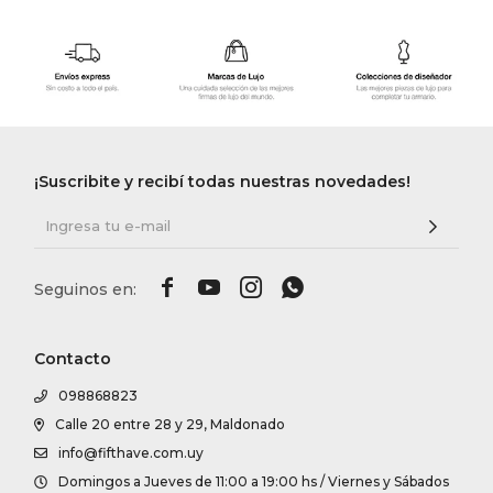
¡Suscribite y recibí todas nuestras novedades!




Contacto
098868823
Calle 20 entre 28 y 29, Maldonado
info@fifthave.com.uy
Domingos a Jueves de 11:00 a 19:00 hs / Viernes y Sábados