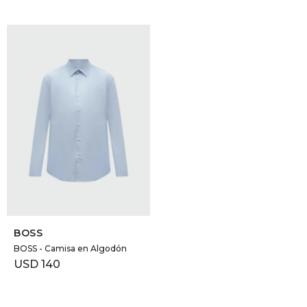
SELECCIONAR TALLE
BOSS
BOSS - Camisa en Algodón
USD
140