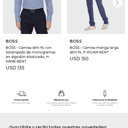
BOSS
BOSS
BOSS - Camisa slim fit con
BOSS - Camisa manga larga
estampado de monogramas
slim fit, P-ROAN-KENT
en algodón elastizado, H-
USD
150
HANK-KENT
USD
135
¡Suscribite y recibí todas nuestras novedades!