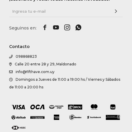




Contacto
098868823
Calle 20 entre 28 y 29, Maldonado
info@fifthave.com.uy
Domingos a Jueves de 11:00 a 19:00 hs / Viernes y Sábados
de 11:00 a 20:00 hs