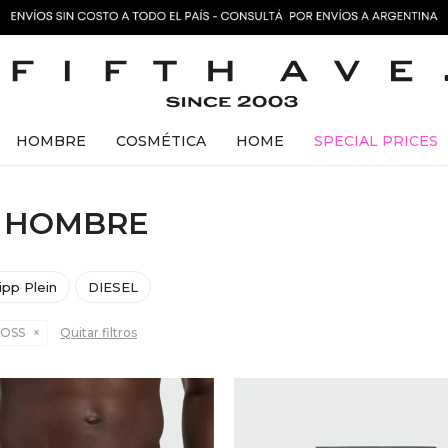
HOMBRE
COSMÉTICA
HOME
SPECIAL PRICES
S HOMBRE
lipp Plein
DIESEL
OSS
Quitar filtros