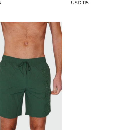
5
USD
115
SELECCIONAR TALLE