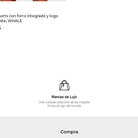
orts con forro integrado y logo
aste, WHALE
5
Compra