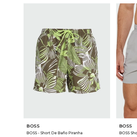
SELECCIONAR TALLE
BOSS
BOSS
BOSS - Short De Baño Piranha
BOSS Sho