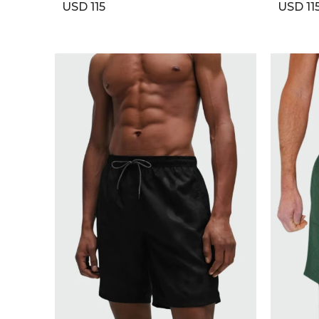
USD
115
USD
11
SELECCIONAR TALLE