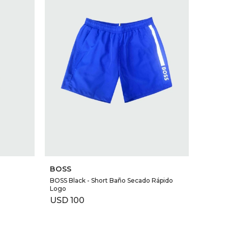
SELECCIONAR TALLE
BOSS
BOSS Black - Short Baño Secado Rápido
Logo
USD
100