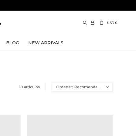
USD
0
BLOG
NEW ARRIVALS
10 artículos
Recomendados