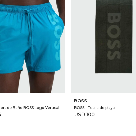
SELECCIONAR TALLE
SELECCIONAR TALLE
BOSS
ort de Baño BOSS Logo Vertical
BOSS - Toalla de playa
5
USD
100