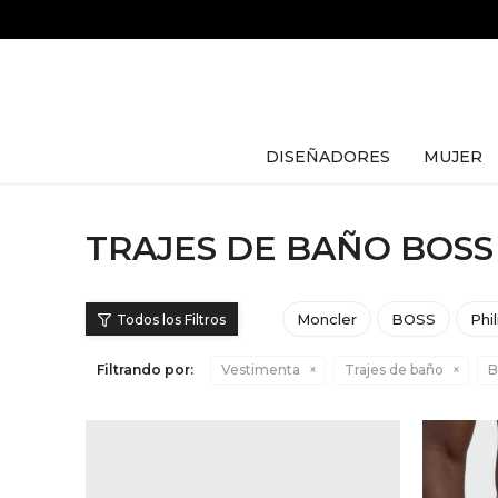
DISEÑADORES
MUJER
TRAJES DE BAÑO BOS
Moncler
BOSS
Phi
Filtrando por:
Vestimenta
Trajes de baño
B