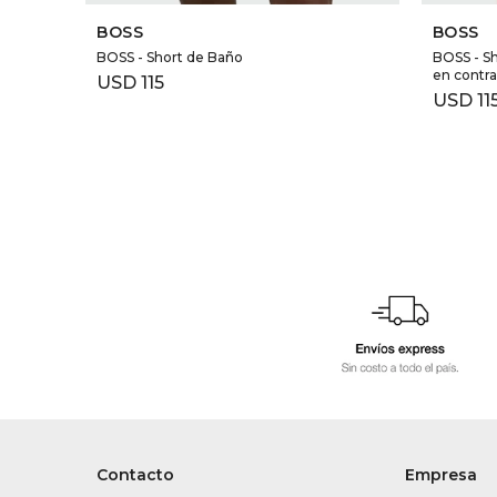
BOSS
BOSS
BOSS - Short de Baño
BOSS - Sh
en contr
USD
115
USD
11
Contacto
Empresa