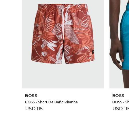
SELECCIONAR TALLE
BOSS
BOSS
BOSS - Short De Baño Piranha
BOSS - Sh
USD
115
USD
11