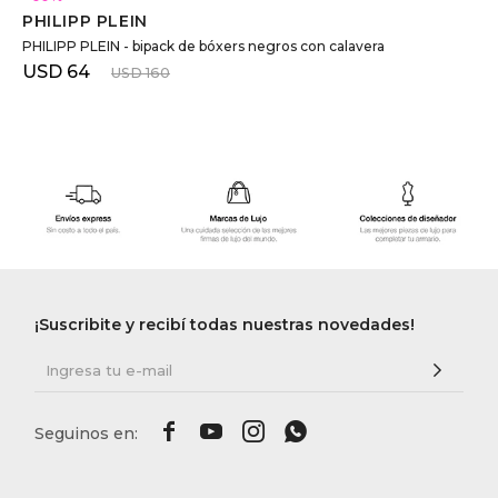
PHILIPP PLEIN
PHILIPP PLEIN - bipack de bóxers negros con calavera
USD
64
USD
160
¡Suscribite y recibí todas nuestras novedades!



