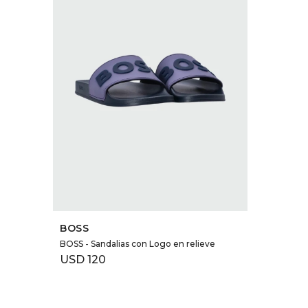
SELECCIONAR TALLE
BOSS
BOSS - Sandalias con Logo en relieve
USD
120