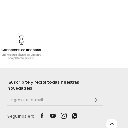
¡Suscribite y recibí todas nuestras
novedades!



