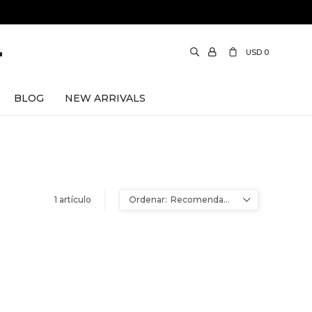
USD
0
BLOG
NEW ARRIVALS
1 artículo
Recomendados