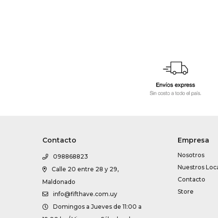
Contacto
Empresa
Nosotros
098868823
Nuestros Loc
Calle 20 entre 28 y 29,
Contacto
Maldonado
Store
info@fifthave.com.uy
Domingos a Jueves de 11:00 a