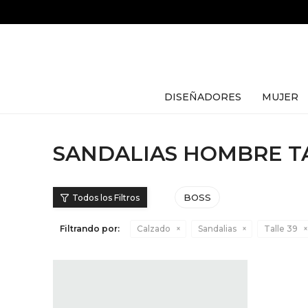
DISEÑADORES
MUJER
SANDALIAS HOMBRE TA
BOSS
Filtrando por:
Calzado
Sandalias
Talle 39