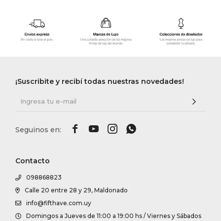
¡Suscribite y recibí todas nuestras novedades!




Contacto
098868823
Calle 20 entre 28 y 29, Maldonado
info@fifthave.com.uy
Domingos a Jueves de 11:00 a 19:00 hs / Viernes y Sábados