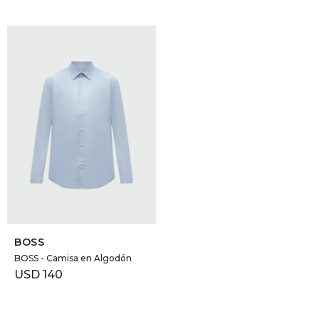
SELECCIONAR TALLE
BOSS
BOSS - Camisa en Algodón
USD
140