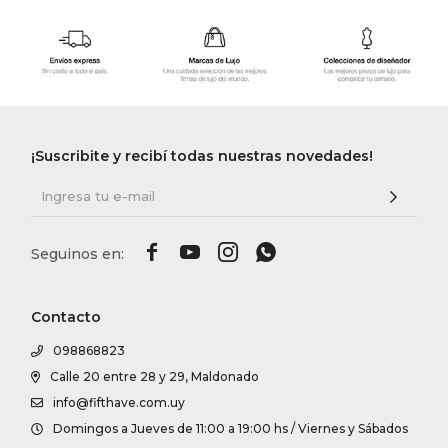
¡Suscribite y recibí todas nuestras novedades!




Contacto
098868823
Calle 20 entre 28 y 29, Maldonado
info@fifthave.com.uy
Domingos a Jueves de 11:00 a 19:00 hs / Viernes y Sábados