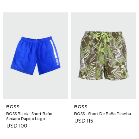
SELECCIONAR TALLE
SELECCIONAR TALLE
BOSS
BOSS
BOSS Black - Short Baño
BOSS - Short De Baño Piranha
Secado Rápido Logo
USD
115
USD
100