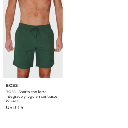
SELECCIONAR TALLE
BOSS
BOSS - Shorts con forro
integrado y logo en contraste,
WHALE
USD
115