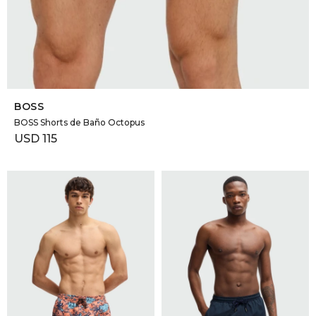
SELECCIONAR TALLE
BOSS
BOSS Shorts de Baño Octopus
USD
115