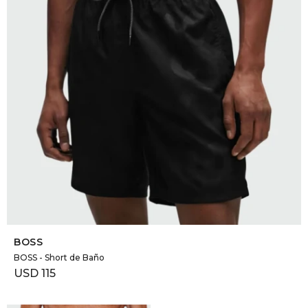
SELECCIONAR TALLE
BOSS
BOSS - Short de Baño
USD
115