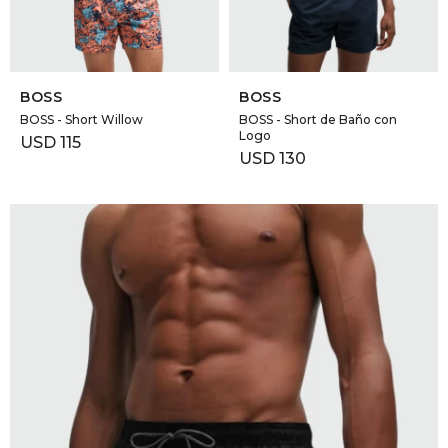
SELECCIONAR TALLE
SELECCIONAR TALLE
BOSS
BOSS
BOSS - Short Willow
BOSS - Short de Baño con
Logo
USD
115
USD
130