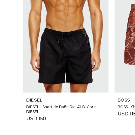
SELECCIONAR TALLE
DIESEL
BOSS
DIESEL - Short de Baño Rio-41-D-Core -
BOSS - S
DIESEL
USD
11
USD
150