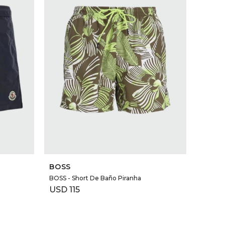
SELECCIONAR TALLE
BOSS
BOSS - Short De Baño Piranha
USD
115