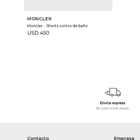
SELECCIONAR TALLE
MONCLER
Moncler - Shorts cortos de baño
USD
450
Contacto
Empresa