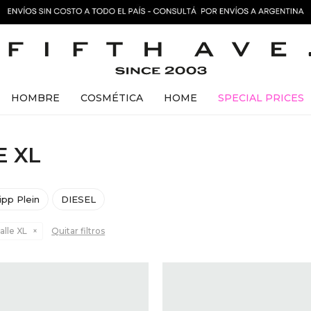
HOMBRE
COSMÉTICA
HOME
SPECIAL PRICES
E XL
lipp Plein
DIESEL
alle XL
Quitar filtros