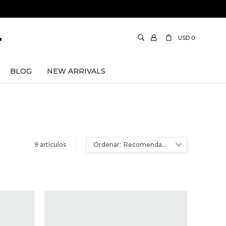
USD
0
BLOG
NEW ARRIVALS
9 artículos
Recomendados