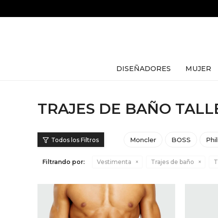
DISEÑADORES
MUJER
TRAJES DE BAÑO TALL
Moncler
BOSS
Phi
Filtrando por:
Vestimenta
Trajes de baño
T