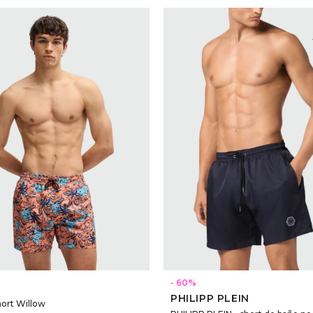
SELECCIONAR TALLE
SELECCIONAR TALLE
60
PHILIPP PLEIN
ort Willow