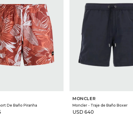
SELECCIONAR TALLE
SELECCIONAR TALLE
MONCLER
hort De Baño Piranha
Moncler - Traje de Baño Boxer
5
USD
640