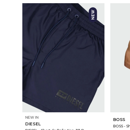
SELECCIONAR TALLE
NEW IN
BOSS
DIESEL
BOSS - Sh