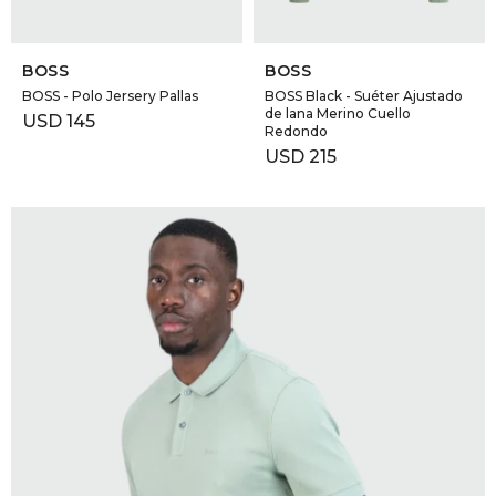
SELECCIONAR TALLE
SELECCIONAR TALLE
BOSS
BOSS
BOSS - Polo Jersery Pallas
BOSS Black - Suéter Ajustado
de lana Merino Cuello
USD
145
Redondo
USD
215