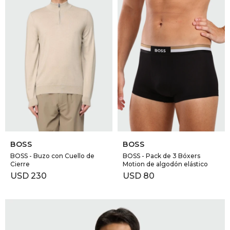
SELECCIONAR TALLE
SELECCIONAR TALLE
BOSS
BOSS
BOSS - Buzo con Cuello de
BOSS - Pack de 3 Bóxers
Cierre
Motion de algodón elástico
USD
230
USD
80