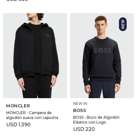
SELECCIONAR TALLE
SELECCIONAR TALLE
NEW IN
MONCLER
BOSS
MONCLER - Campera de
BOSS - Buzo de Algodón
algodón suave con capucha
Elástico con Logo
USD
1.390
USD
220