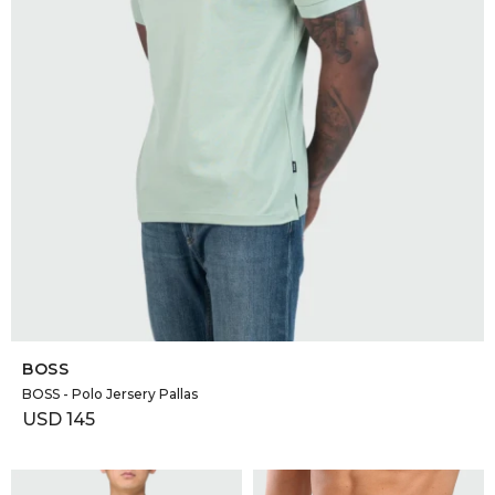
SELECCIONAR TALLE
BOSS
BOSS - Polo Jersery Pallas
USD
145