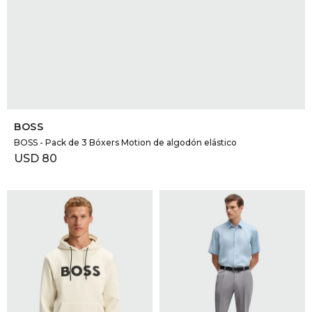
SELECCIONAR TALLE
BOSS
BOSS - Pack de 3 Bóxers Motion de algodón elástico
USD
80