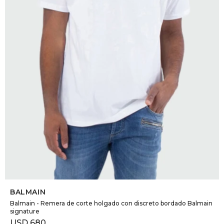
SELECCIONAR TALLE
BALMAIN
Balmain - Remera de corte holgado con discreto bordado Balmain
signature
USD
680