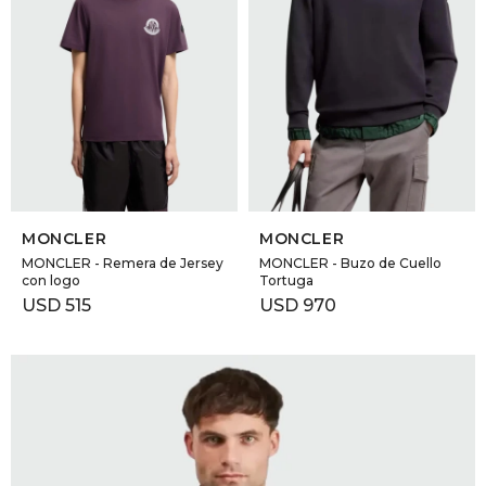
SELECCIONAR TALLE
SELECCIONAR TALLE
MONCLER
MONCLER
MONCLER - Remera de Jersey
MONCLER - Buzo de Cuello
con logo
Tortuga
USD
515
USD
970