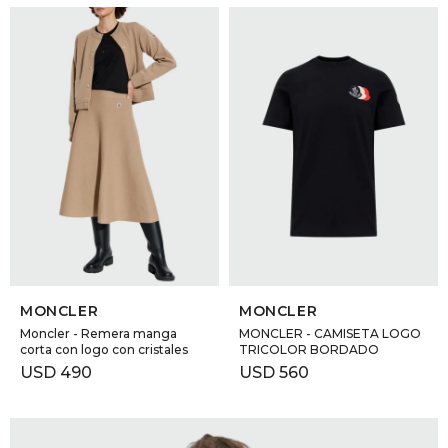
SELECCIONAR TALLE
SELECCIONAR TALLE
MONCLER
MONCLER
Moncler - Remera manga
MONCLER - CAMISETA LOGO
corta con logo con cristales
TRICOLOR BORDADO
USD
490
USD
560