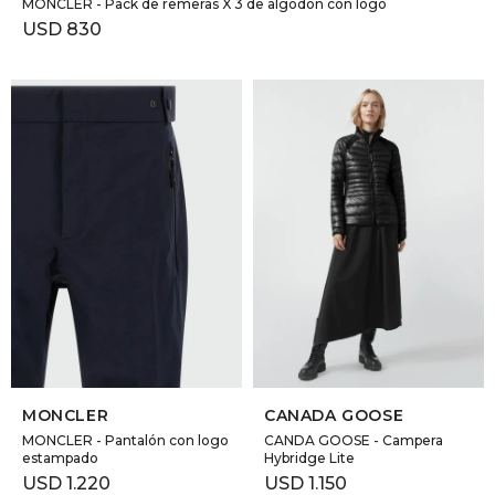
MONCLER - Pack de remeras X 3 de algodón con logo
USD
830
SELECCIONAR TALLE
SELECCIONAR TALLE
MONCLER
CANADA GOOSE
MONCLER - Pantalón con logo
CANDA GOOSE - Campera
estampado
Hybridge Lite
USD
1.220
USD
1.150