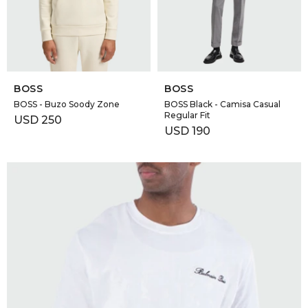
SELECCIONAR TALLE
SELECCIONAR TALLE
BOSS
BOSS
BOSS - Buzo Soody Zone
BOSS Black - Camisa Casual
Regular Fit
USD
250
USD
190