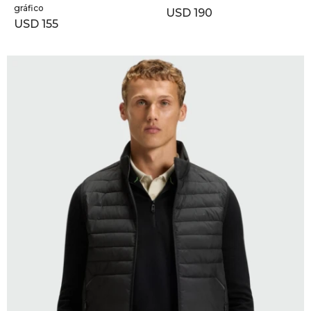
gráfico
USD
190
USD
155