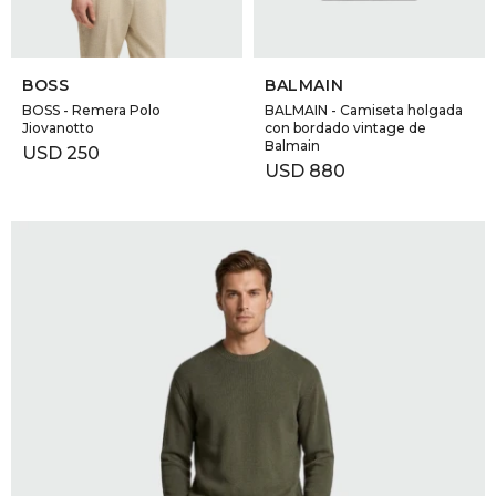
SELECCIONAR TALLE
SELECCIONAR TALLE
BOSS
BALMAIN
BOSS - Remera Polo
BALMAIN - Camiseta holgada
Jiovanotto
con bordado vintage de
Balmain
USD
250
USD
880