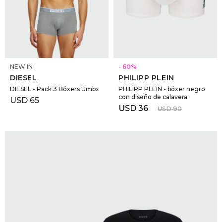
SELECCIONAR TALLE
SELECCIONAR TALLE
NEW IN
60
DIESEL
PHILIPP PLEIN
DIESEL - Pack 3 Bóxers Umbx
PHILIPP PLEIN - bóxer negro
con diseño de calavera
USD
65
USD
36
USD
90