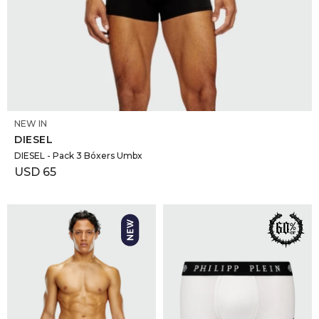
SELECCIONAR TALLE
NEW IN
DIESEL
DIESEL - Pack 3 Bóxers Umbx
USD
65