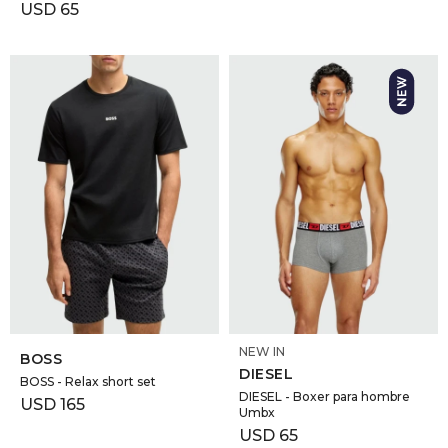
USD
65
SELECCIONAR TALLE
SELECCIONAR TALLE
NEW IN
BOSS
DIESEL
BOSS - Relax short set
DIESEL - Boxer para hombre
USD
165
Umbx
USD
65