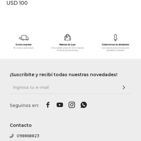
USD
100
¡Suscribite y recibí todas nuestras novedades!




Contacto
098868823