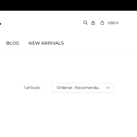
USD
0
BLOG
NEW ARRIVALS
1 artículo
Recomendados