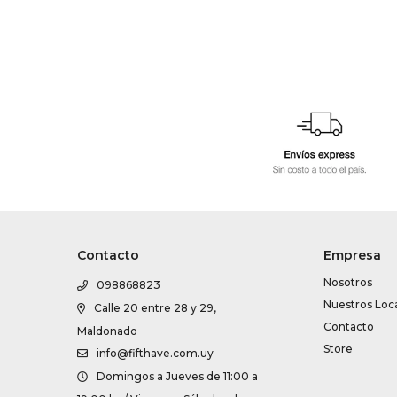
Contacto
Empresa
Nosotros
098868823
Nuestros Loc
Calle 20 entre 28 y 29,
Contacto
Maldonado
Store
info@fifthave.com.uy
Domingos a Jueves de 11:00 a