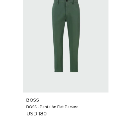
SELECCIONAR TALLE
BOSS
BOSS - Pantalón Flat Packed
USD
180