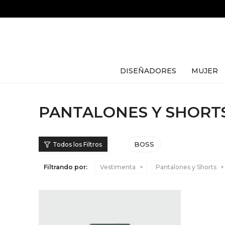
DISEÑADORES
MUJER
PANTALONES Y SHORTS
BOSS
Filtrando por:
Vestimenta
Pantalones y Shorts