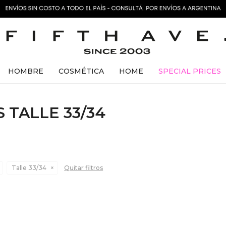
HOMBRE
COSMÉTICA
HOME
SPECIAL PRICES
 TALLE 33/34
Talle 33/34
Quitar filtros