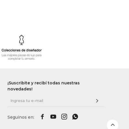
¡Suscribite y recibí todas nuestras
novedades!



