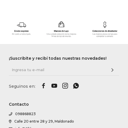
¡Suscribite y recibí todas nuestras novedades!




Contacto
098868823
Calle 20 entre 28 y 29, Maldonado