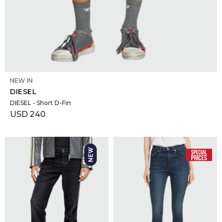
SELECCIONAR TALLE
NEW IN
DIESEL
DIESEL - Short D-Fin
USD
240