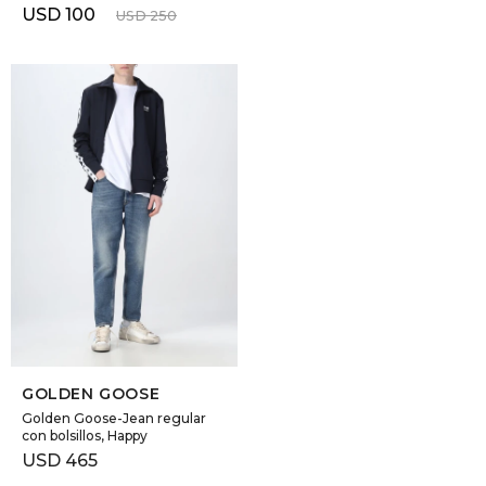
USD
100
USD
250
SELECCIONAR TALLE
GOLDEN GOOSE
Golden Goose-Jean regular
con bolsillos, Happy
USD
465