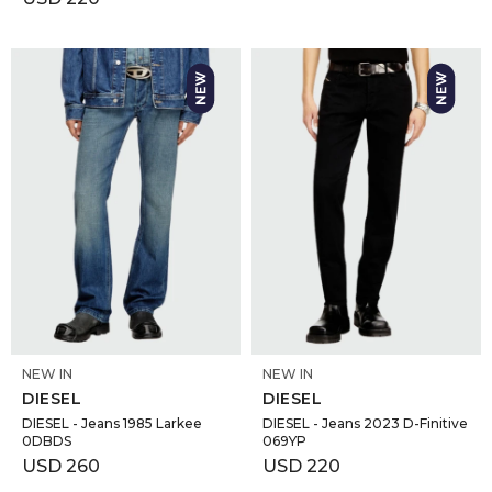
SELECCIONAR TALLE
SELECCIONAR TALLE
NEW IN
NEW IN
DIESEL
DIESEL
DIESEL - Jeans 1985 Larkee
DIESEL - Jeans 2023 D-Finitive
0DBDS
069YP
USD
260
USD
220