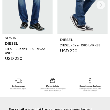
NEW IN
DIESEL
DIESEL
DIESEL - Jean 1985 LARKEE
DIESEL - Jeans 1985 Larkee
USD
220
09L51
USD
220
¡Suscribite y recibí todas nuestras novedades!