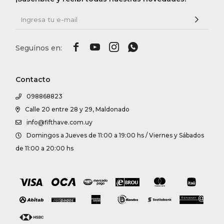




Contacto
098868823
Calle 20 entre 28 y 29, Maldonado
info@fifthave.com.uy
Domingos a Jueves de 11:00 a 19:00 hs / Viernes y Sábados
de 11:00 a 20:00 hs