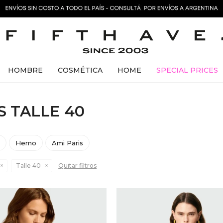
HOMBRE
COSMÉTICA
HOME
SPECIAL PRICES
 TALLE 40
e
Herno
Ami Paris
Talle 40
Quitar filtros