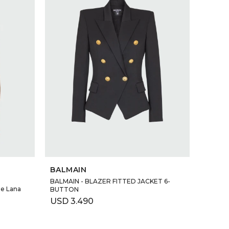
SELECCIONAR TALLE
BALMAIN
BALMAIN - BLAZER FITTED JACKET 6-
de Lana
BUTTON
USD
3.490