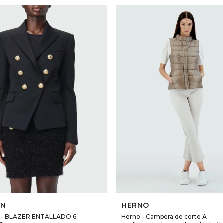
SELECCIONAR TALLE
SELECCIONAR TALLE
IN
HERNO
 - BLAZER ENTALLADO 6
Herno - Campera de corte A