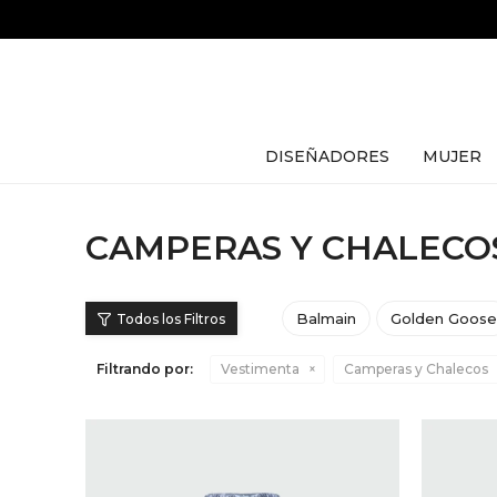
DISEÑADORES
MUJER
CAMPERAS Y CHALECOS
Balmain
Golden Goos
Filtrando por:
Vestimenta
Camperas y Chalecos