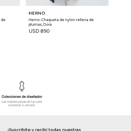
SELECCIONAR TALLE
HERNO
 de
Herno-Chaqueta de nylon rellena de
plumas, Dora
USD
890
¡Suscribite y recibí todas nuestras