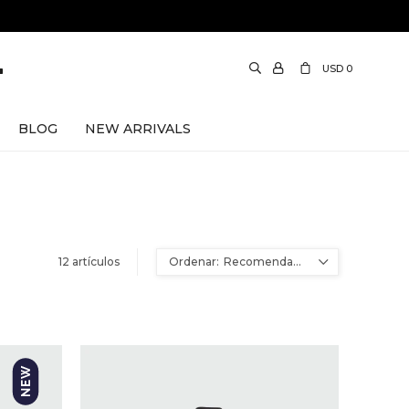
USD
0
BLOG
NEW ARRIVALS
12 artículos
Recomendados