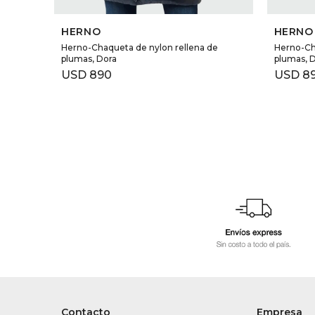
SELECCIONAR TALLE
HERNO
HERNO
Herno-Chaqueta de nylon rellena de
Herno-Ch
plumas, Dora
plumas, 
USD
890
USD
8
Contacto
Empresa