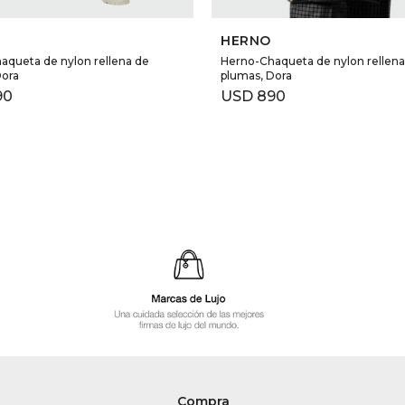
SELECCIONAR TALLE
SELECCIONAR TALLE
HERNO
aqueta de nylon rellena de
Herno-Chaqueta de nylon rellena
Dora
plumas, Dora
90
USD
890
Compra