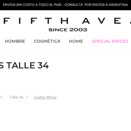
HOMBRE
COSMÉTICA
HOME
SPECIAL PRICES
 TALLE 34
Talle 34
Quitar filtros