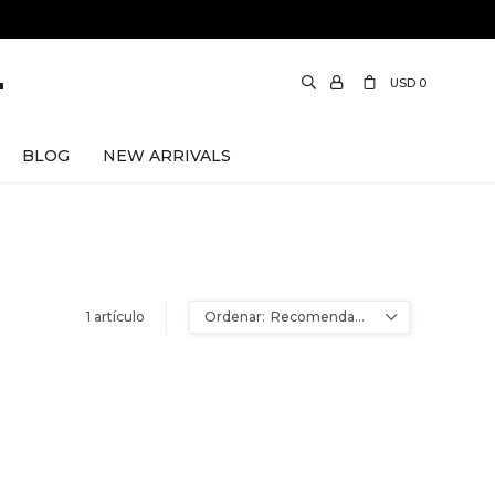
USD
0
BLOG
NEW ARRIVALS
1 artículo
Recomendados