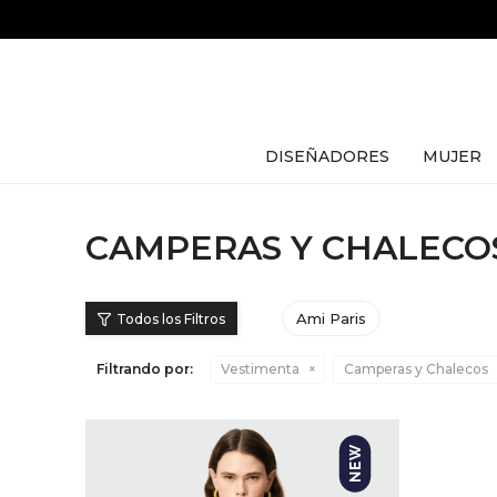
DISEÑADORES
MUJER
CAMPERAS Y CHALECOS
Ami Paris
Filtrando por:
Vestimenta
Camperas y Chalecos