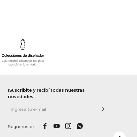
¡Suscribite y recibí todas nuestras
novedades!



