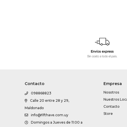
Contacto
Empresa
Nosotros
098868823
Nuestros Loc
Calle 20 entre 28 y 29,
Contacto
Maldonado
Store
info@fifthave.com.uy
Domingos a Jueves de 11:00 a