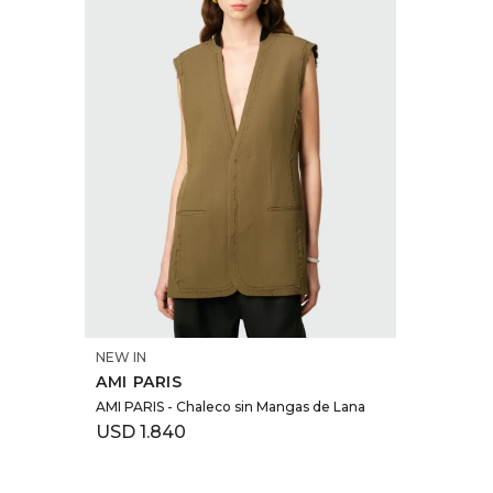
SELECCIONAR TALLE
NEW IN
AMI PARIS
AMI PARIS - Chaleco sin Mangas de Lana
USD
1.840