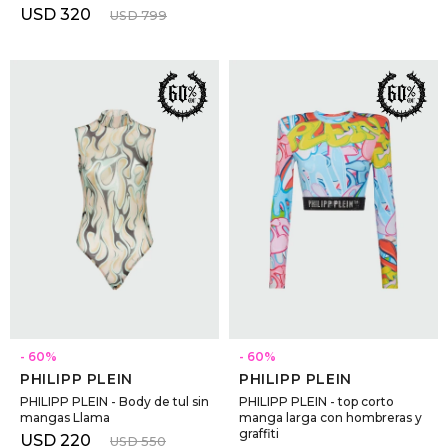
USD
320
USD
799
SELECCIONAR TALLE
SELECCIONAR TALLE
60
60
PHILIPP PLEIN
PHILIPP PLEIN
PHILIPP PLEIN - Body de tul sin
PHILIPP PLEIN - top corto
mangas Llama
manga larga con hombreras y
graffiti
USD
220
USD
550