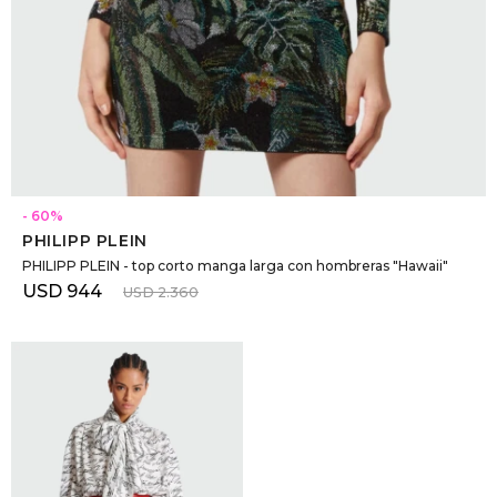
SELECCIONAR TALLE
60
PHILIPP PLEIN
PHILIPP PLEIN - top corto manga larga con hombreras "Hawaii"
USD
944
USD
2.360