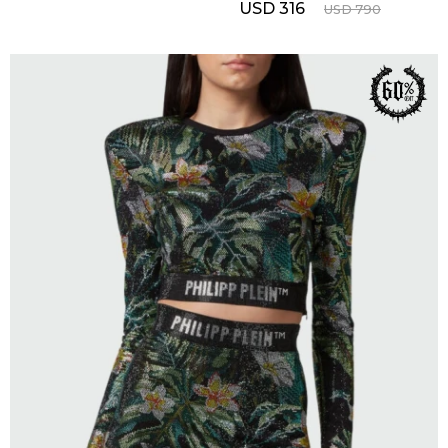
USD
316
USD
790