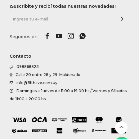
¡Suscribite y recibí todas nuestras novedades!




Contacto
098868823
Calle 20 entre 28 y 29, Maldonado
info@fifthave.com.uy
Domingos a Jueves de 11:00 a 19:00 hs / Viernes y Sábados
de 11:00 a 20:00 hs