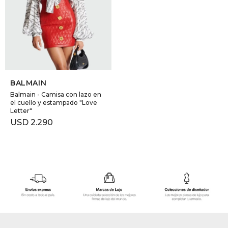
SELECCIONAR TALLE
BALMAIN
Balmain - Camisa con lazo en
el cuello y estampado "Love
Letter"
USD
2.290