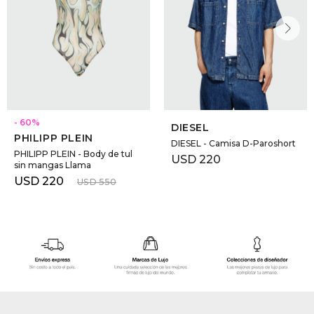
60
DIESEL
PHILIPP PLEIN
DIESEL - Camisa D-Paroshort
PHILIPP PLEIN - Body de tul
USD
220
sin mangas Llama
USD
220
USD
550