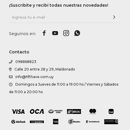
¡Suscribite y recibí todas nuestras novedades!




Contacto
098868823
Calle 20 entre 28 y 29, Maldonado
info@fifthave.com.uy
Domingos a Jueves de 11:00 a 19:00 hs / Viernes y Sábados
de 11:00 a 20:00 hs