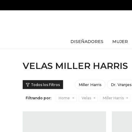
DISEÑADORES
MUJER
VELAS MILLER HARRIS
Miller Harris
Dr. Vranjes
Filtrando por:
Home
Velas
Miller Harris