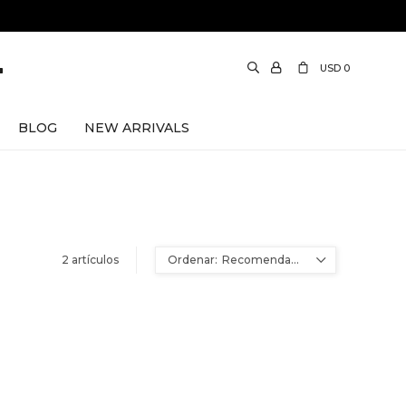
USD
0
BLOG
NEW ARRIVALS
2 artículos
Recomendados