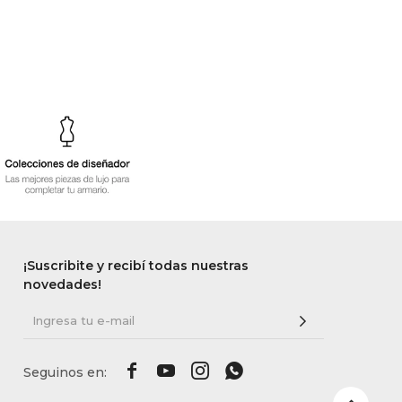
¡Suscribite y recibí todas nuestras
novedades!



