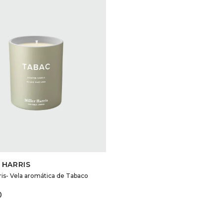
SELECCIONAR TALLE
 HARRIS
rris- Vela aromática de Tabaco
0