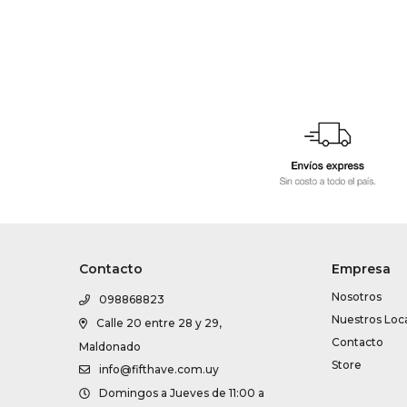
Contacto
Empresa
Nosotros
098868823
Nuestros Loc
Calle 20 entre 28 y 29,
Contacto
Maldonado
Store
info@fifthave.com.uy
Domingos a Jueves de 11:00 a