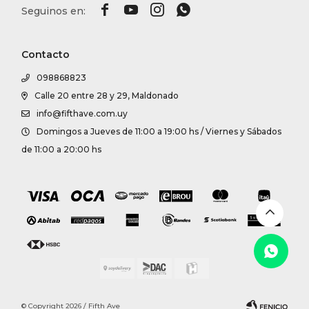




Contacto
098868823
Calle 20 entre 28 y 29, Maldonado
info@fifthave.com.uy
Domingos a Jueves de 11:00 a 19:00 hs / Viernes y Sábados
de 11:00 a 20:00 hs
© Copyright 2026 / Fifth Ave