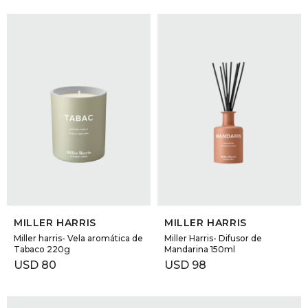
SELECCIONAR TALLE
SELECCIONAR TALLE
MILLER HARRIS
MILLER HARRIS
Miller harris- Vela aromática de
Miller Harris- Difusor de
Tabaco 220g
Mandarina 150ml
USD
80
USD
98