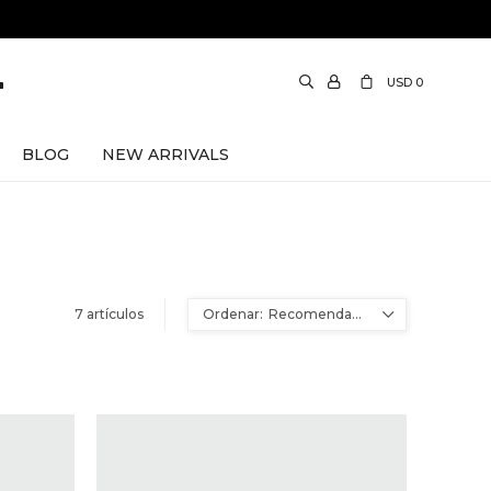
USD
0
BLOG
NEW ARRIVALS
7 artículos
Recomendados