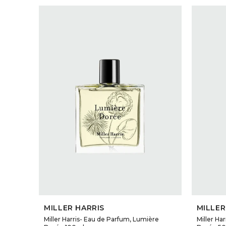
SELECCIONAR TALLE
MILLER HARRIS
MILLER
Miller Harris- Eau de Parfum, Lumière
Miller Ha