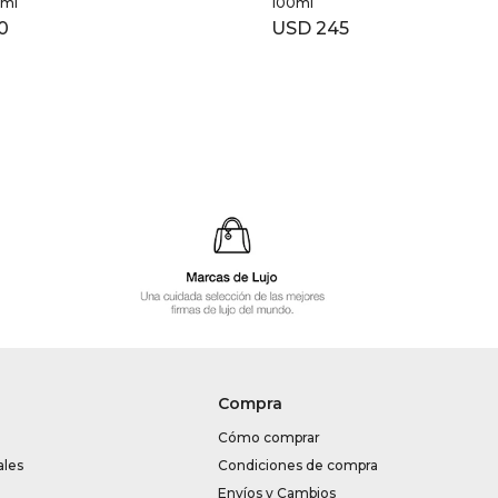
0ml
100ml
0
USD
245
Compra
Cómo comprar
ales
Condiciones de compra
Envíos y Cambios