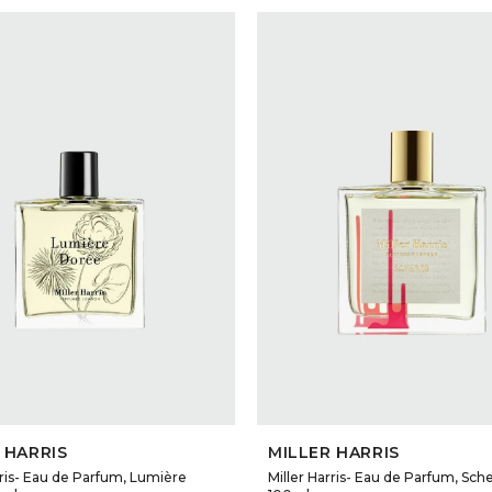
SELECCIONAR TALLE
SELECCIONAR TALLE
 HARRIS
MILLER HARRIS
rris- Eau de Parfum, Lumière
Miller Harris- Eau de Parfum, Sch