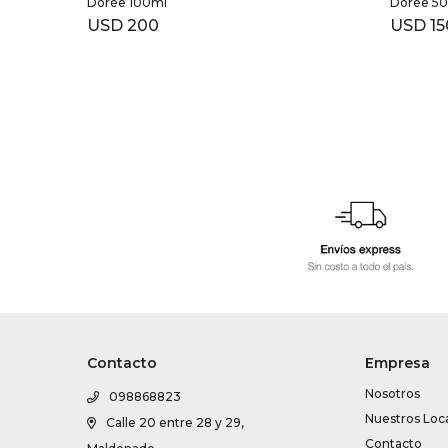
Dorée 100ml
Dorée 5
USD
200
USD
15
Contacto
Empresa
Nosotros
098868823
Nuestros Loc
Calle 20 entre 28 y 29,
Contacto