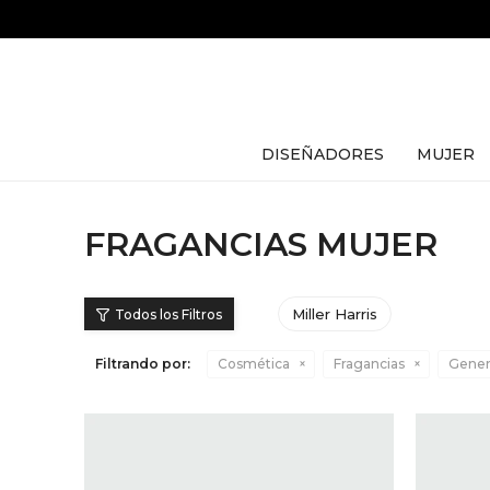
DISEÑADORES
MUJER
FRAGANCIAS MUJER
Miller Harris
Filtrando por:
Cosmética
Fragancias
Gener