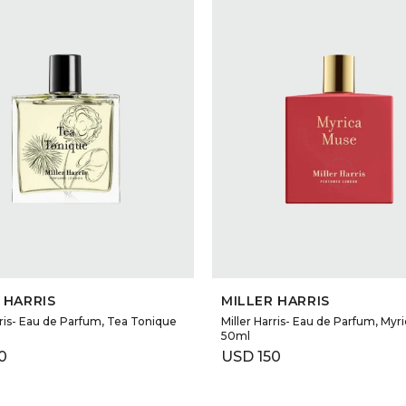
SELECCIONAR TALLE
SELECCIONAR TALLE
 HARRIS
MILLER HARRIS
rris- Eau de Parfum, Tea Tonique
Miller Harris- Eau de Parfum, Myr
50ml
0
USD
150