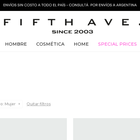
HOMBRE
COSMÉTICA
HOME
SPECIAL PRICES
o:
Mujer
Quitar filtros