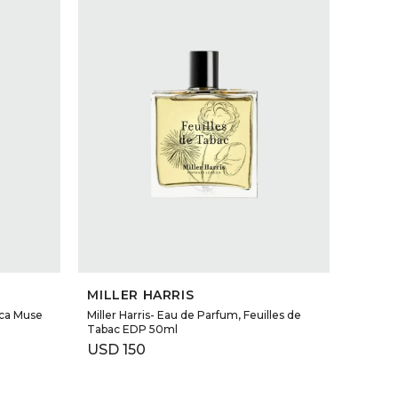
SELECCIONAR TALLE
MILLER HARRIS
ica Muse
Miller Harris- Eau de Parfum, Feuilles de
Tabac EDP 50ml
USD
150