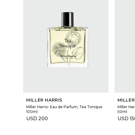
SELECCIONAR TALLE
MILLER HARRIS
MILLER
Miller Harris- Eau de Parfum, Tea Tonique
Miller Ha
100ml
50ml
USD
200
USD
15