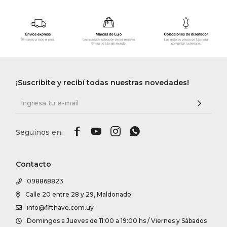
¡Suscribite y recibí todas nuestras novedades!




Contacto
098868823
Calle 20 entre 28 y 29, Maldonado
info@fifthave.com.uy
Domingos a Jueves de 11:00 a 19:00 hs / Viernes y Sábados