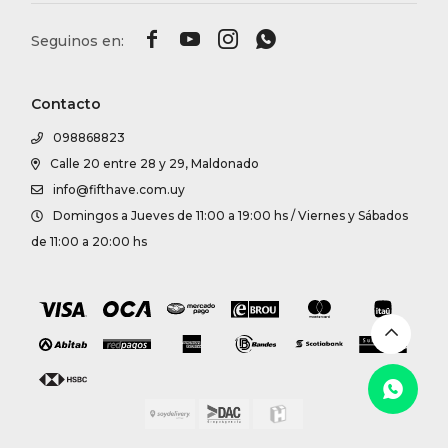




Contacto
098868823
Calle 20 entre 28 y 29, Maldonado
info@fifthave.com.uy
Domingos a Jueves de 11:00 a 19:00 hs / Viernes y Sábados
de 11:00 a 20:00 hs