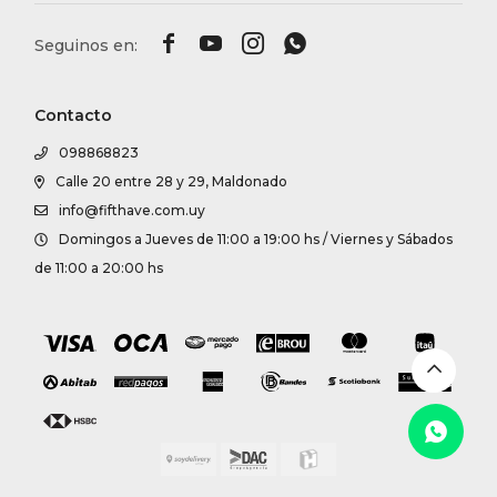




Contacto
098868823
Calle 20 entre 28 y 29, Maldonado
info@fifthave.com.uy
Domingos a Jueves de 11:00 a 19:00 hs / Viernes y Sábados
de 11:00 a 20:00 hs