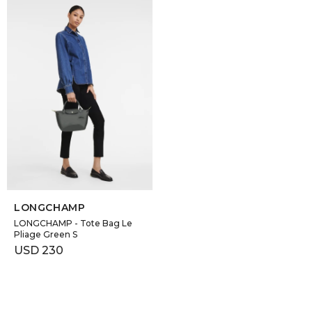
SELECCIONAR TALLE
LONGCHAMP
LONGCHAMP - Tote Bag Le
Pliage Green S
USD
230