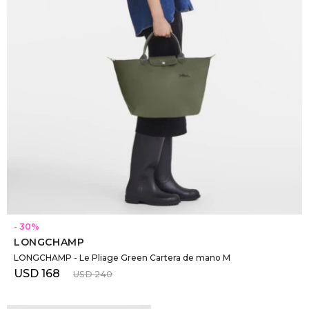
SELECCIONAR TALLE
30
LONGCHAMP
LONGCHAMP - Le Pliage Green Cartera de mano M
USD
168
USD
240