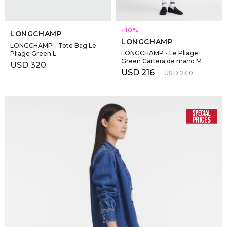
SELECCIONAR TALLE
SELECCIONAR TALLE
10
LONGCHAMP
LONGCHAMP
LONGCHAMP - Tote Bag Le
LONGCHAMP - Le Pliage
Pliage Green L
Green Cartera de mano M
USD
320
USD
216
USD
240