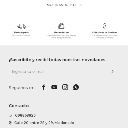
MOSTRANDO
16
DE
16
¡Suscribite y recibí todas nuestras novedades!




Contacto
098868823
Calle 20 entre 28 y 29, Maldonado