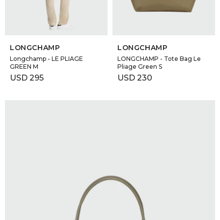
SELECCIONAR TALLE
SELECCIONAR TALLE
LONGCHAMP
LONGCHAMP
Longchamp - LE PLIAGE
LONGCHAMP - Tote Bag Le
GREEN M
Pliage Green S
USD
295
USD
230