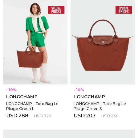
SELECCIONAR TALLE
SELECCIONAR TALLE
10
10
LONGCHAMP
LONGCHAMP
LONGCHAMP - Tote Bag Le
LONGCHAMP - Tote Bag Le
Pliage Green L
Pliage Green S
USD
288
USD
207
USD
320
USD
230