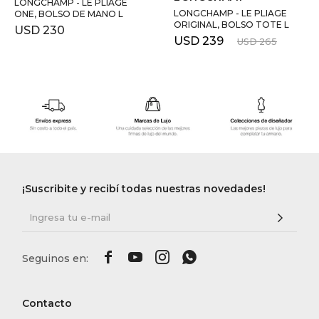
LONGCHAMP - LE PLIAGE
LONGCHAMP - LE PLIAGE
ONE, BOLSO DE MANO L
ORIGINAL, BOLSO TOTE L
USD
230
USD
239
USD
265
¡Suscribite y recibí todas nuestras novedades!




Contacto