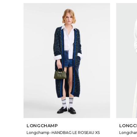
SELECCIONAR TALLE
LONGCHAMP
LONGC
Longchamp -HANDBAG LE ROSEAU XS
Longcha