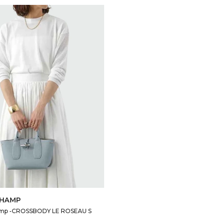
SELECCIONAR TALLE
HAMP
mp -CROSSBODY LE ROSEAU S