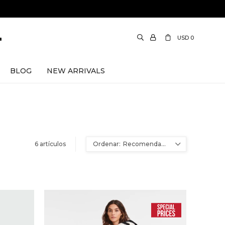
USD
0
BLOG
NEW ARRIVALS
6 artículos
Recomendados