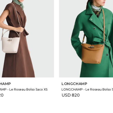
SELECCIONAR TALLE
SELECCIONAR TALLE
HAMP
LONGCHAMP
P - Le Roseau Bolso Saco XS
LONGCHAMP - Le Roseau Bolso S
20
USD
820