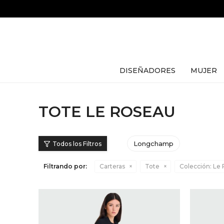
DISEÑADORES
MUJER
TOTE LE ROSEAU
Longchamp
Filtrando por:
Carteras
Tote
Colección:
Le 