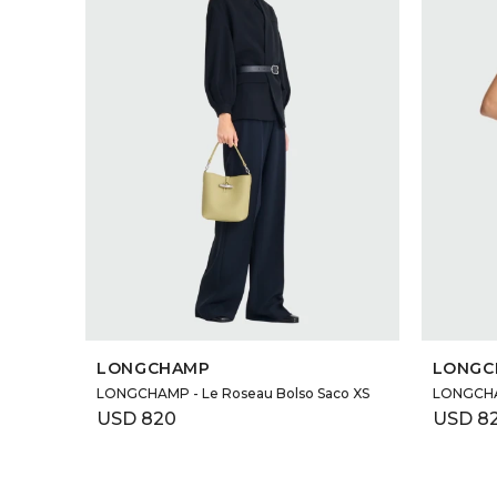
SELECCIONAR TALLE
LONGCHAMP
LONGC
LONGCHAMP - Le Roseau Bolso Saco XS
LONGCHAM
USD
820
USD
8