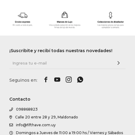
¡Suscribite y recibí todas nuestras novedades!




Contacto
098868823
Calle 20 entre 28 y 29, Maldonado
info@fifthave.com.uy
Domingos a Jueves de 11:00 a 19:00 hs / Viernes y Sábados