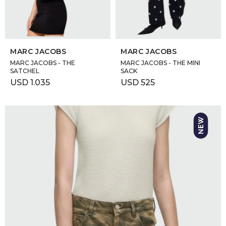
SELECCIONAR TALLE
SELECCIONAR TALLE
MARC JACOBS
MARC JACOBS
MARC JACOBS - THE
MARC JACOBS - THE MINI
SATCHEL
SACK
USD
1.035
USD
525