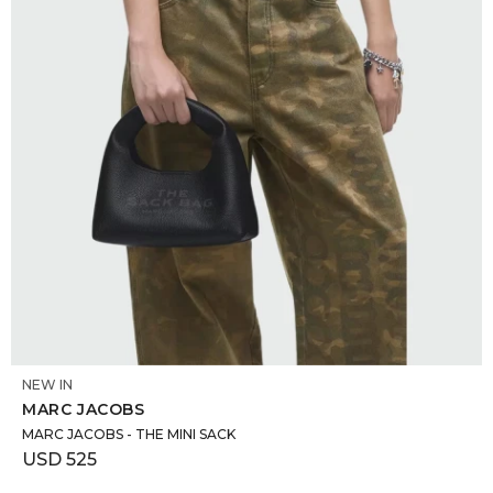
SELECCIONAR TALLE
NEW IN
MARC JACOBS
MARC JACOBS - THE MINI SACK
USD
525