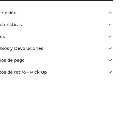
ripción
cterísticas
íos
bios y Devoluciones
ios de pago
os de retiro - Pick Up