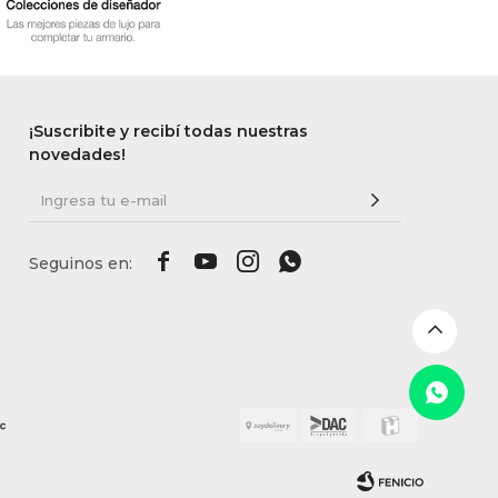
¡Suscribite y recibí todas nuestras
novedades!



