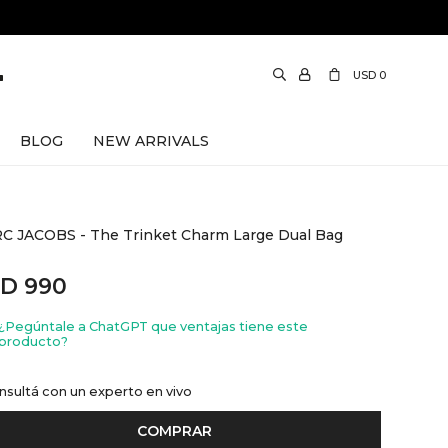
USD
0
BLOG
NEW ARRIVALS
C JACOBS - The Trinket Charm Large Dual Bag
SD
990
¿Pegúntale a ChatGPT que ventajas tiene este
producto?
nsultá con un experto en vivo
COMPRAR