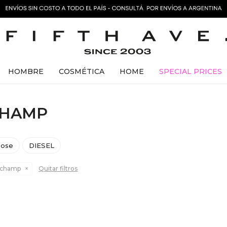
HOMBRE
COSMÉTICA
HOME
SPECIAL PRICES
CHAMP
oose
DIESEL
gchamp
Quitar filtros