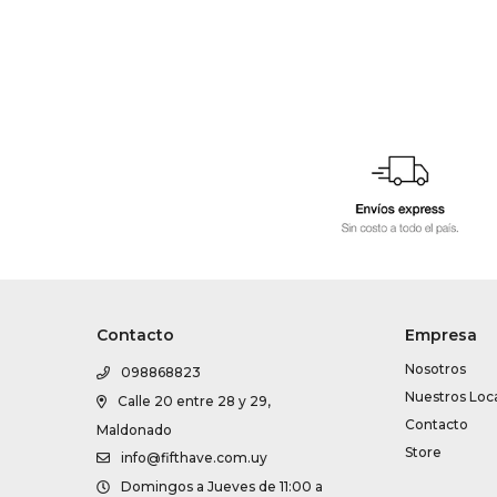
Contacto
Empresa
Nosotros
098868823
Nuestros Loc
Calle 20 entre 28 y 29,
Contacto
Maldonado
Store
info@fifthave.com.uy
Domingos a Jueves de 11:00 a