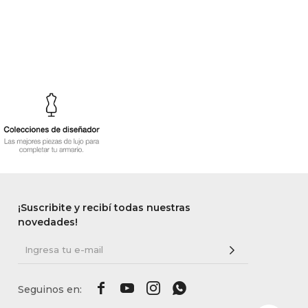
¡Suscribite y recibí todas nuestras
novedades!



