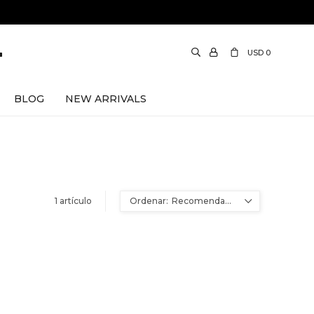
USD
0
BLOG
NEW ARRIVALS
1 artículo
Recomendados