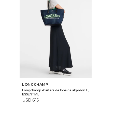
SELECCIONAR TALLE
LONGCHAMP
Longchamp -Cartera de lona de algódón L,
ESSENTIAL
USD
615