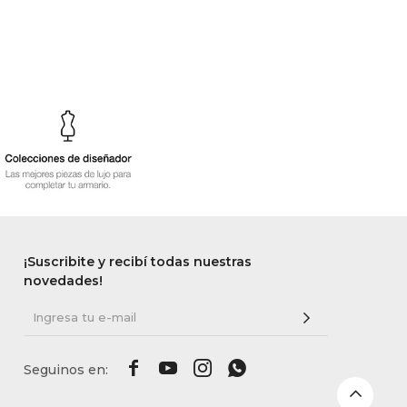
¡Suscribite y recibí todas nuestras
novedades!



