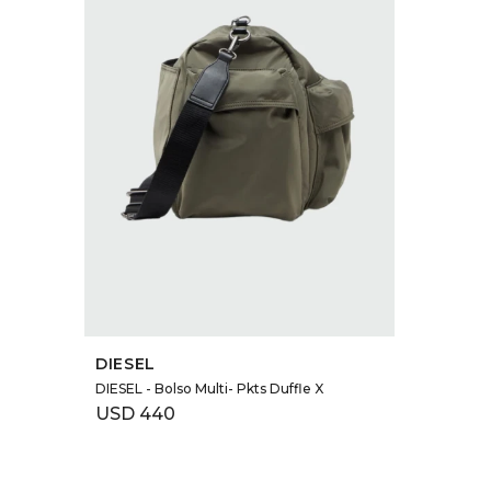
SELECCIONAR TALLE
DIESEL
DIESEL - Bolso Multi- Pkts Duffle X
USD
440