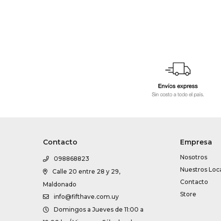
Contacto
Empresa
Nosotros
098868823
Nuestros Loc
Calle 20 entre 28 y 29,
Contacto
Maldonado
Store
info@fifthave.com.uy
Domingos a Jueves de 11:00 a