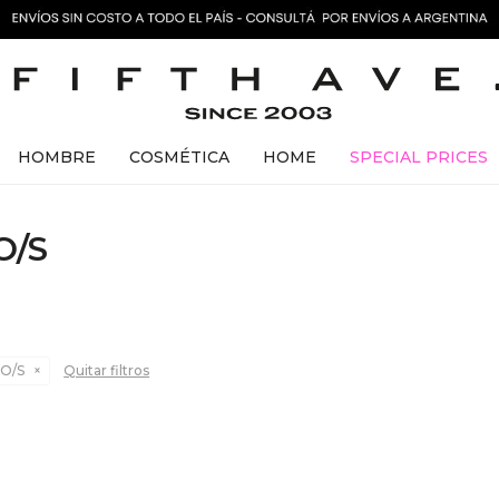
HOMBRE
COSMÉTICA
HOME
SPECIAL PRICES
O/S
 O/S
Quitar filtros