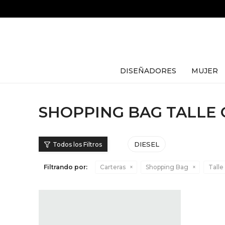
DISEÑADORES
MUJER
SHOPPING BAG TALLE 
DIESEL
Filtrando por:
Carteras
Shopping Bag
Talle