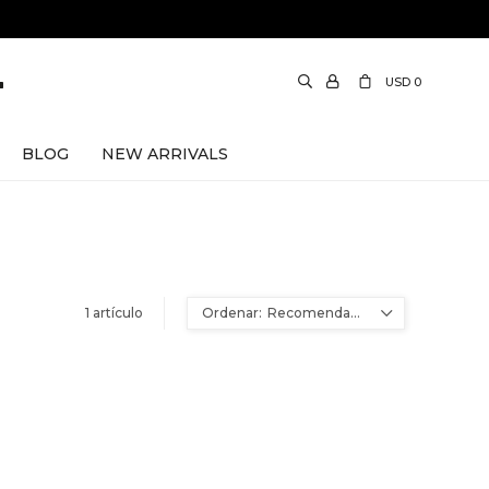
USD
0
BLOG
NEW ARRIVALS
1 artículo
Recomendados