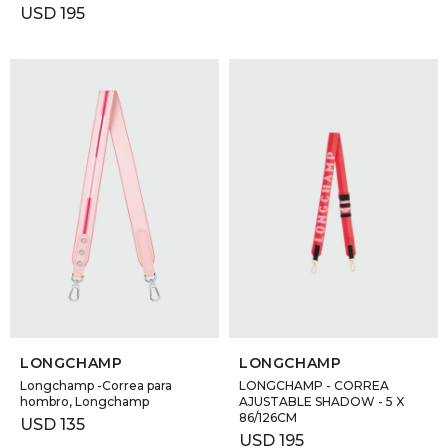
USD
195
SELECCIONAR TALLE
SELECCIONAR TALLE
LONGCHAMP
LONGCHAMP
Longchamp -Correa para
LONGCHAMP - CORREA
hombro, Longchamp
AJUSTABLE SHADOW - 5 X
86/126CM
USD
135
USD
195