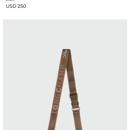
USD
250