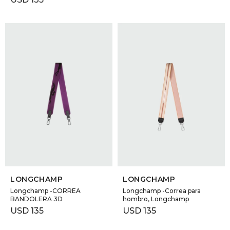
SELECCIONAR TALLE
SELECCIONAR TALLE
LONGCHAMP
LONGCHAMP
Longchamp -CORREA
Longchamp -Correa para
BANDOLERA 3D
hombro, Longchamp
USD
135
USD
135