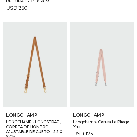
DE CUERO - 3.5 X 51CM
USD
250
SELECCIONAR TALLE
SELECCIONAR TALLE
LONGCHAMP
LONGCHAMP
LONGCHAMP - LONGSTRAP,
Longchamp- Correa Le Pliage
CORREA DE HOMBRO
Xtra
AJUSTABLE DE CUERO - 3.5 X
USD
175
51CM