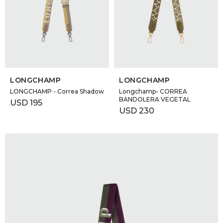
SELECCIONAR TALLE
SELECCIONAR TALLE
LONGCHAMP
LONGCHAMP
LONGCHAMP - Correa Shadow
Longchamp- CORREA
BANDOLERA VEGETAL
USD
195
USD
230