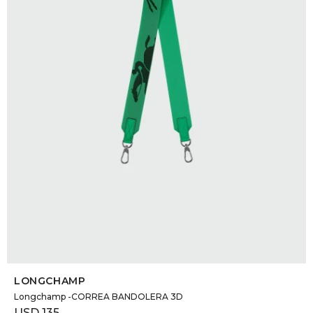
SELECCIONAR TALLE
LONGCHAMP
Longchamp -CORREA BANDOLERA 3D
USD
135