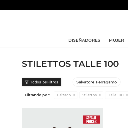
DISEÑADORES
MUJER
STILETTOS TALLE 100
Salvatore Ferragamo
Filtrando por:
Calzado
Stilettos
Talle 100