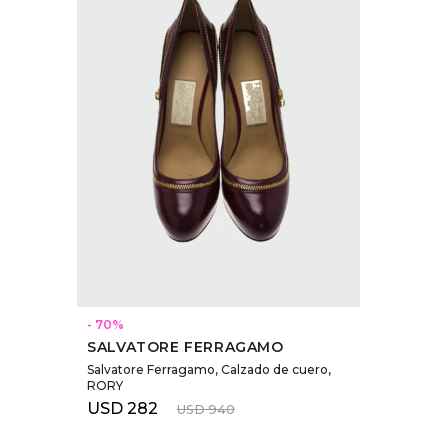
SELECCIONAR TALLE
70
SALVATORE FERRAGAMO
Salvatore Ferragamo, Calzado de cuero,
RORY
USD
282
USD
940