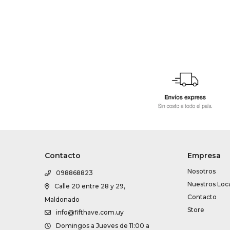
Contacto
Empresa
Nosotros
098868823
Nuestros Loc
Calle 20 entre 28 y 29,
Contacto
Maldonado
Store
info@fifthave.com.uy
Domingos a Jueves de 11:00 a