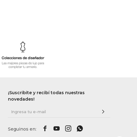
¡Suscribite y recibí todas nuestras
novedades!



