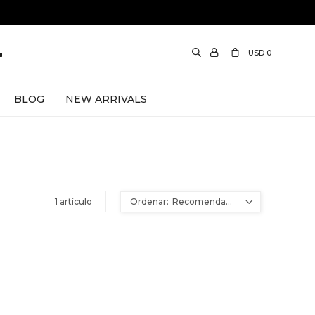
USD
0
BLOG
NEW ARRIVALS
1 artículo
Recomendados