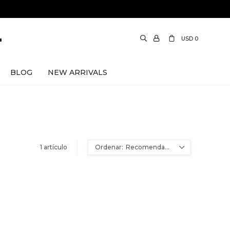
USD
0
BLOG
NEW ARRIVALS
1 artículo
Recomendados