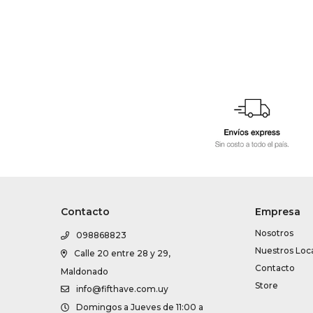
Contacto
Empresa
Nosotros
098868823
Nuestros Loc
Calle 20 entre 28 y 29,
Contacto
Maldonado
Store
info@fifthave.com.uy
Domingos a Jueves de 11:00 a