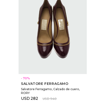
SELECCIONAR TALLE
70
SALVATORE FERRAGAMO
Salvatore Ferragamo, Calzado de cuero,
RORY
USD
282
USD
940