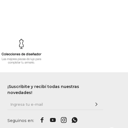
¡Suscribite y recibí todas nuestras
novedades!



