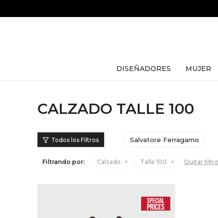
DISEÑADORES
MUJER
CALZADO TALLE 100
Salvatore Ferragamo
Filtrando por:
Calzado
Talle 100
Quitar filtr