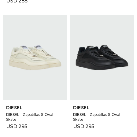
USD
285
SELECCIONAR TALLE
SELECCIONAR TALLE
DIESEL
DIESEL
DIESEL - Zapatillas S-Oval
DIESEL - Zapatillas S-Oval
Skate
Skate
USD
295
USD
295