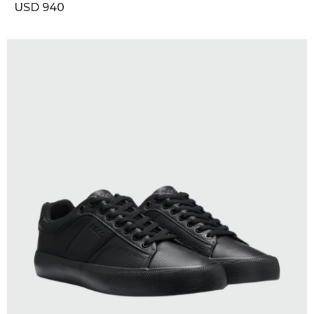
USD
940