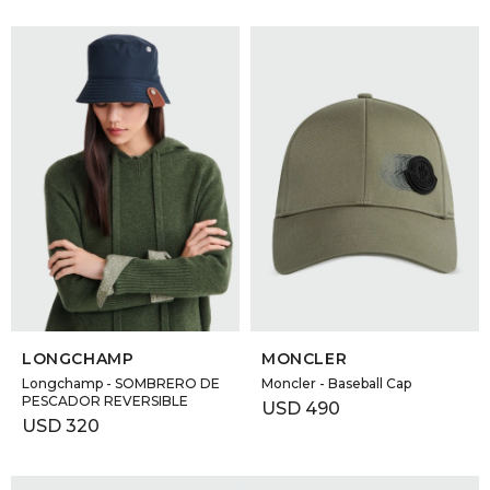
SELECCIONAR TALLE
SELECCIONAR TALLE
LONGCHAMP
MONCLER
Longchamp - SOMBRERO DE
Moncler - Baseball Cap
PESCADOR REVERSIBLE
USD
490
USD
320