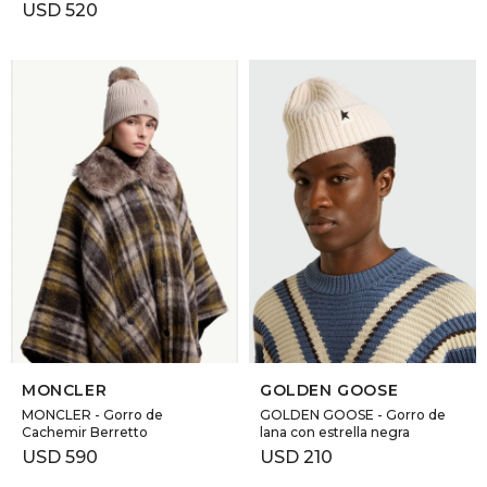
USD
520
SELECCIONAR TALLE
SELECCIONAR TALLE
MONCLER
GOLDEN GOOSE
MONCLER - Gorro de
GOLDEN GOOSE - Gorro de
Cachemir Berretto
lana con estrella negra
USD
590
USD
210