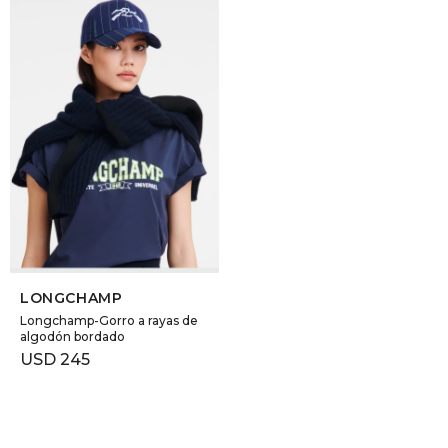
SELECCIONAR TALLE
LONGCHAMP
Longchamp-Gorro a rayas de
algodón bordado
USD
245