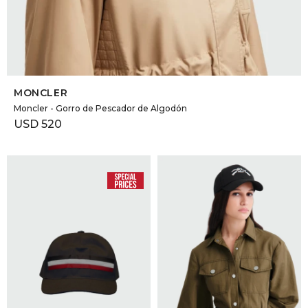
SELECCIONAR TALLE
MONCLER
Moncler - Gorro de Pescador de Algodón
USD
520