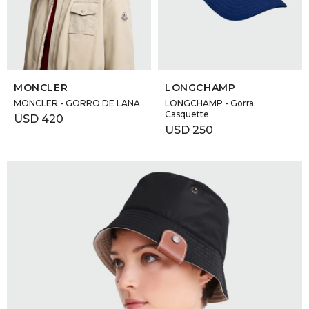
SELECCIONAR TALLE
SELECCIONAR TALLE
MONCLER
LONGCHAMP
MONCLER - GORRO DE LANA
LONGCHAMP - Gorra
Casquette
USD
420
USD
250