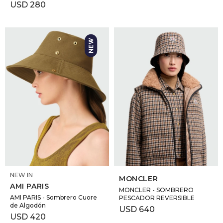
USD
280
SELECCIONAR TALLE
SELECCIONAR TALLE
NEW IN
MONCLER
AMI PARIS
MONCLER - SOMBRERO
AMI PARIS - Sombrero Cuore
PESCADOR REVERSIBLE
de Algodón
USD
640
USD
420