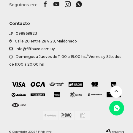




Contacto
098868823
Calle 20 entre 28 y 29, Maldonado
info@fifthave.com.uy
Domingos a Jueves de 11:00 a 19:00 hs / Viernes y Sábados
de 11:00 a 20:00 hs
© Copyright 2026 / Fifth Ave