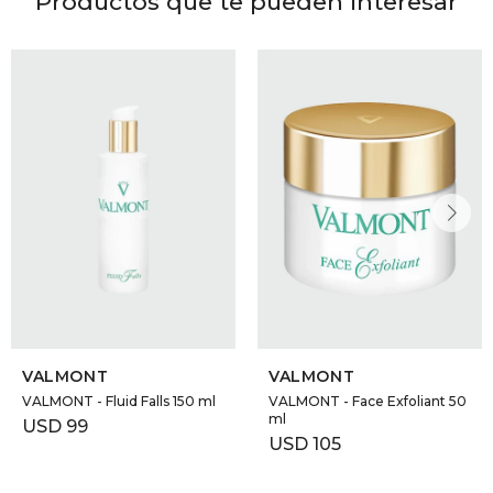
Productos que te pueden interesar
VALMONT
VALMONT
VALMONT - Fluid Falls 150 ml
VALMONT - Face Exfoliant 50
ml
USD
99
USD
105