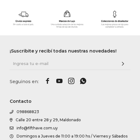
¡Suscribite y recibí todas nuestras novedades!




Contacto
098868823
Calle 20 entre 28 y 29, Maldonado
info@fifthave.com.uy
Domingos a Jueves de 11:00 a 19:00 hs / Viernes y Sábados