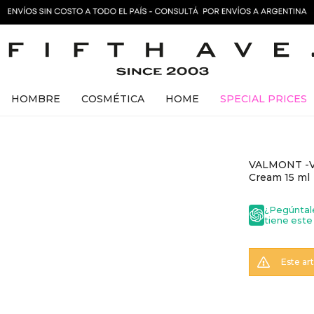
HOMBRE
COSMÉTICA
HOME
SPECIAL PRICES
VALMONT -V-
Cream 15 ml
¿Pegúntal
tiene este
Este ar