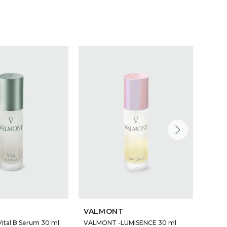
VALMONT
VAL
ital B Serum 30 ml
VALMONT -LUMISENCE 30 ml
VALMO