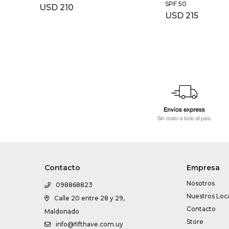
SPF 50
USD
210
USD
215
Contacto
Empresa
Nosotros
098868823
Nuestros Loc
Calle 20 entre 28 y 29,
Contacto
Maldonado
Store
info@fifthave.com.uy