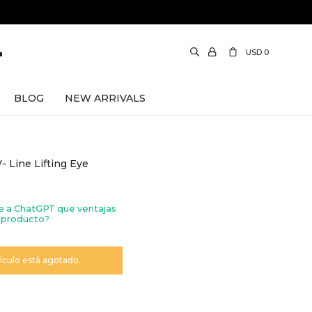
USD
0
BLOG
NEW ARRIVALS
 Line Lifting Eye
e a ChatGPT que ventajas
 producto?
tículo está agotado.