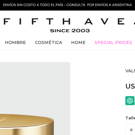
HOMBRE
COSMÉTICA
HOME
SPECIAL PRICES
VALM
U
Tall
0