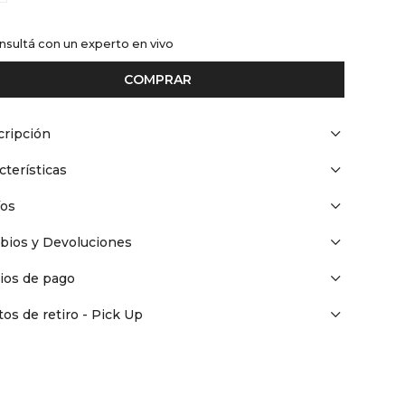
nsultá con un experto en vivo
COMPRAR
ripción
cterísticas
íos
bios y Devoluciones
ios de pago
os de retiro - Pick Up