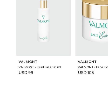
VALMONT
VALMONT
VALMONT - Fluid Falls 150 ml
VALMONT - Face Exf
USD
99
USD
105