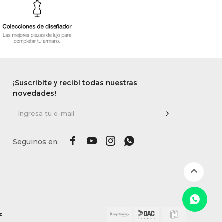
¡Suscribite y recibí todas nuestras
novedades!



