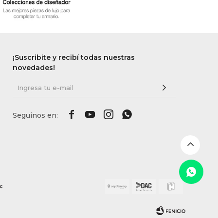
¡Suscribite y recibí todas nuestras
novedades!



