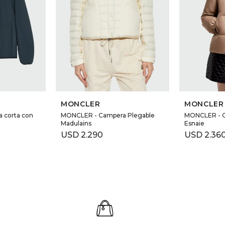
MONCLER
MONCLER
 corta con
MONCLER - Campera Plegable
MONCLER - C
Madulains
Esnaie
USD
2.290
USD
2.36