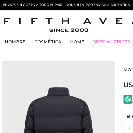
HOMBRE
COSMÉTICA
HOME
SPECIAL PRICES
MON
U
Tall
2