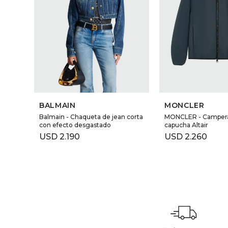
BALMAIN
MONCLER
Balmain - Chaqueta de jean corta
MONCLER - Campera
con efecto desgastado
capucha Altair
USD
2.190
USD
2.260