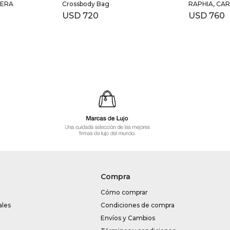
TERA
Crossbody Bag
RAPHIA, CA
USD
720
USD
760
Compra
Cómo comprar
ales
Condiciones de compra
Envíos y Cambios