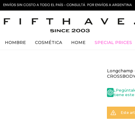
HOMBRE
COSMÉTICA
HOME
SPECIAL PRICES
Longchamp -
CROSSBOD
¿Pegúntal
tiene este
Este ar