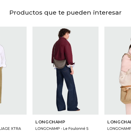
Productos que te pueden interesar
LONGCHAMP
LONGCHA
LIAGE XTRA
LONGCHAMP - Le Foulonné S
LONGCHAMP 