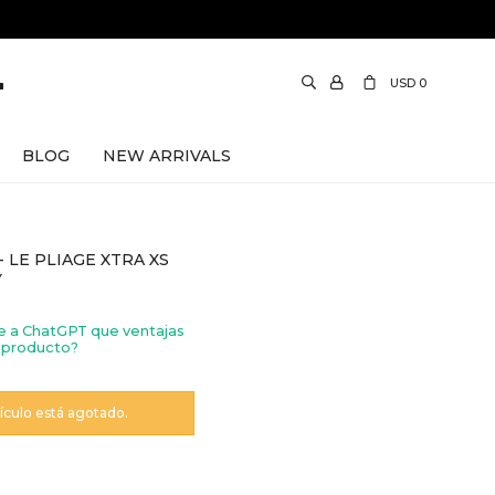
USD
0
BLOG
NEW ARRIVALS
 LE PLIAGE XTRA XS
Y
e a ChatGPT que ventajas
 producto?
tículo está agotado.