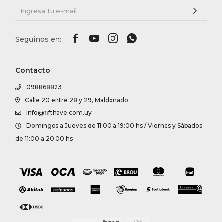




Contacto
098868823
Calle 20 entre 28 y 29, Maldonado
info@fifthave.com.uy
Domingos a Jueves de 11:00 a 19:00 hs / Viernes y Sábados
de 11:00 a 20:00 hs