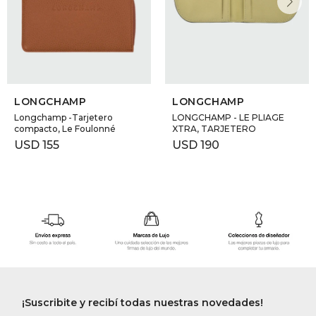
LONGCHAMP
LONGCHAMP
Longchamp -Tarjetero
LONGCHAMP - LE PLIAGE
compacto, Le Foulonné
XTRA, TARJETERO
USD
155
USD
190
¡Suscribite y recibí todas nuestras novedades!