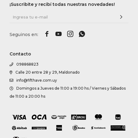
¡Suscribite y recibí todas nuestras novedades!




Contacto
098868823
Calle 20 entre 28 y 29, Maldonado
info@fifthave.com.uy
Domingos a Jueves de 11:00 a 19:00 hs / Viernes y Sábados
de 11:00 a 20:00 hs