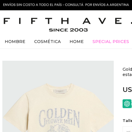
HOMBRE
COSMÉTICA
HOME
SPECIAL PRICES
Gold
est
U
Tall