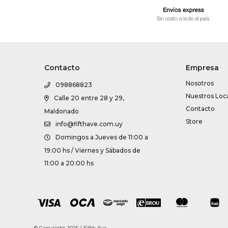
Contacto
Empresa
Nosotros
098868823
Nuestros Loc
Calle 20 entre 28 y 29,
Contacto
Maldonado
Store
info@fifthave.com.uy
Domingos a Jueves de 11:00 a
19:00 hs / Viernes y Sábados de
11:00 a 20:00 hs
© Copyright 2026 / Fifth Ave