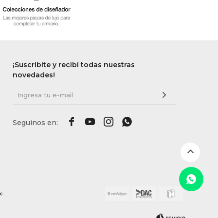
¡Suscribite y recibí todas nuestras
novedades!



