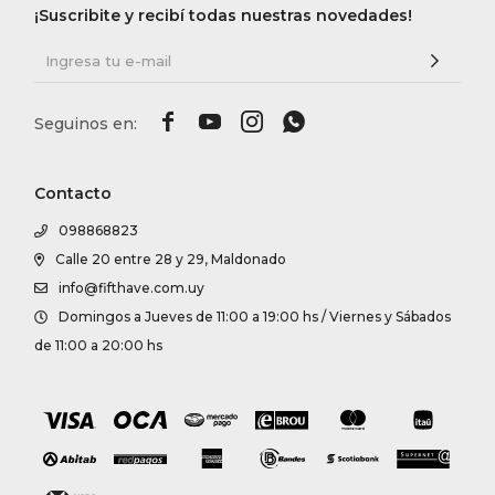
¡Suscribite y recibí todas nuestras novedades!




Contacto
098868823
Calle 20 entre 28 y 29, Maldonado
info@fifthave.com.uy
Domingos a Jueves de 11:00 a 19:00 hs / Viernes y Sábados
de 11:00 a 20:00 hs