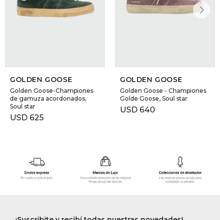
GOLDEN GOOSE
GOLDEN GOOSE
Golden Goose-Championes
Golden Goose - Championes
de gamuza acordonados,
Golde Goose, Soul star
Soul star
USD
640
USD
625
¡Suscribite y recibí todas nuestras novedades!