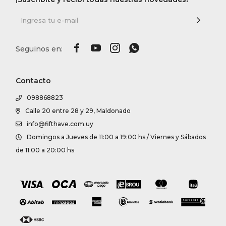




Contacto
098868823
Calle 20 entre 28 y 29, Maldonado
info@fifthave.com.uy
Domingos a Jueves de 11:00 a 19:00 hs / Viernes y Sábados
de 11:00 a 20:00 hs