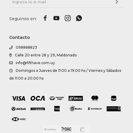




Contacto
098868823
Calle 20 entre 28 y 29, Maldonado
info@fifthave.com.uy
Domingos a Jueves de 11:00 a 19:00 hs / Viernes y Sábados
de 11:00 a 20:00 hs