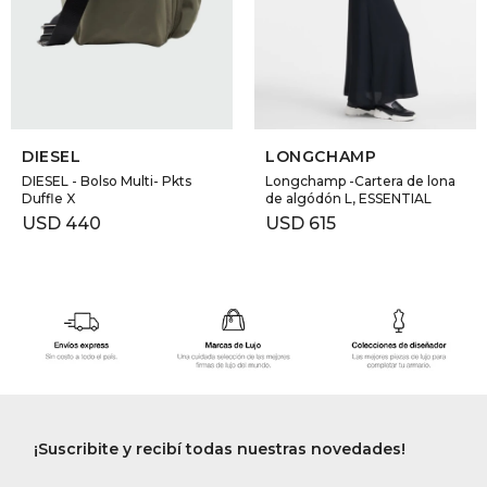
DIESEL
LONGCHAMP
DIESEL - Bolso Multi- Pkts
Longchamp -Cartera de lona
Duffle X
de algódón L, ESSENTIAL
USD
440
USD
615
¡Suscribite y recibí todas nuestras novedades!