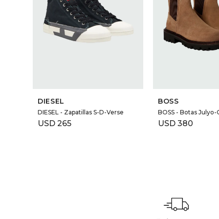
DIESEL
BOSS
DIESEL - Zapatillas S-D-Verse
BOSS - Botas Julyo
USD
265
USD
380