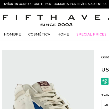
HOMBRE
COSMÉTICA
HOME
SPECIAL PRICES
Gold
U
Tall
40