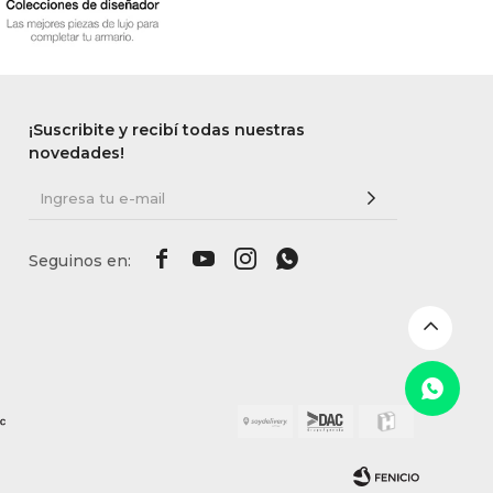
¡Suscribite y recibí todas nuestras
novedades!



