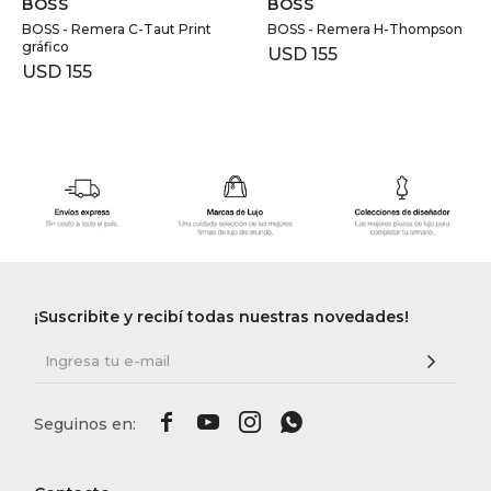
BOSS
BOSS
BOSS - Remera C-Taut Print
BOSS - Remera H-Thompson
gráfico
USD
155
USD
155
¡Suscribite y recibí todas nuestras novedades!



