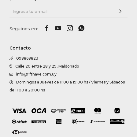




Contacto
098868823
Calle 20 entre 28 y 29, Maldonado
info@fifthave.com.uy
Domingos a Jueves de 11:00 a 19:00 hs / Viernes y Sábados
de 11:00 a 20:00 hs