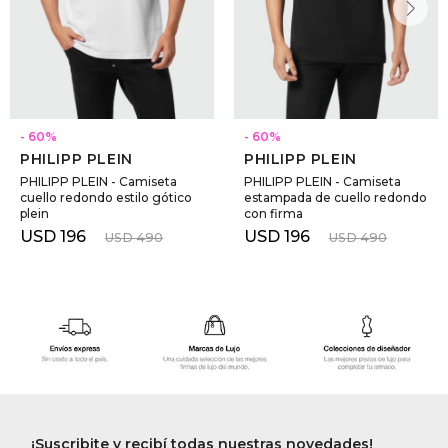
60
60
PHILIPP PLEIN
PHILIPP PLEIN
PHILIPP PLEIN - Camiseta
PHILIPP PLEIN - Camiseta
cuello redondo estilo gótico
estampada de cuello redondo
plein
con firma
USD
196
USD
196
USD
490
USD
490
¡Suscribite y recibí todas nuestras novedades!